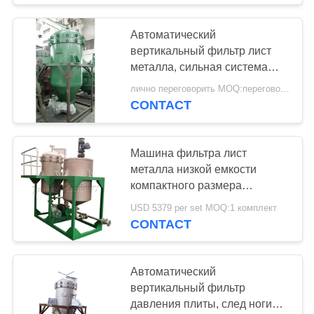
Автоматический
вертикальный фильтр лист
металла, сильная система
фильтрации давления
лично переговорить MOQ:переговоров
CONTACT
Машина фильтра лист
металла низкой емкости
компактного размера
вертикальная с танком
USD 5379 per set MOQ:1 комплект
CONTACT
Автоматический
вертикальный фильтр
давления плиты, след ноги