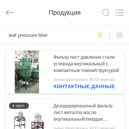
MACHINERY
(CHINA)
CO.,
Продукция
LTD..
All
Rights
Reserved.
ГЛАВНАЯ
leaf pressure filter
СТРАНИЦА
ПРОДУКЦИЯ
Фильтр лист давления стали
углерода вертикальный с
компактным томом/структурой
РОЛИКИ
лично переговорить MOQ:переговоров
КОНТАКТНЫЕ ДАННЫЕ
О
КОМПАНИИ
Дезодорированный фильтр
лист металла масла
вертикальный/твердая
ЭКСКУРСИЯ
жидкостная система
лично переговорить MOQ:переговоров