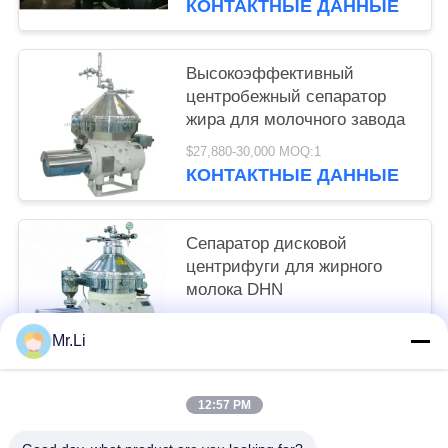
КОНТАКТНЫЕ ДАННЫЕ
Высокоэффективный
центробежный сепаратор
жира для молочного завода
$27,880-30,000 MOQ:1
КОНТАКТНЫЕ ДАННЫЕ
Сепаратор дисковой
центрифуги для жирного
молока DHN
$26,987-30,000 MOQ:1
Mr.Li
КОНТАКТНЫЕ ДАННЫЕ
12:57 PM
Популярные категории
Все