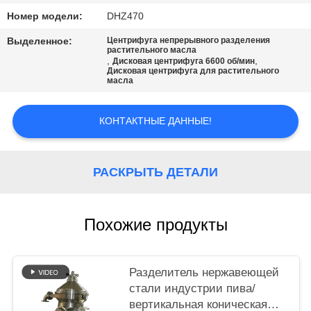
COMPANY
Номер модели:
DHZ470
NEWS
Выделенное:
Центрифуга непрерывного разделения
растительного масла
,
,
Дисковая центрифуга 6600 об/мин
КАРТА
Дисковая центрифуга для растительного
масла
САЙТА
КОНТАКТНЫЕ ДАННЫЕ!
PRIVACY
POLICY
РАСКРЫТЬ ДЕТАЛИ
Похожие продукты
Разделитель нержавеющей
стали индустрии пива/
вертикальная коническая